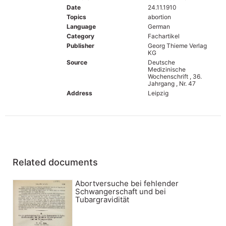
Date
24.11.1910
Topics
abortion
Language
German
Category
Fachartikel
Publisher
Georg Thieme Verlag
KG
Source
Deutsche
Medizinische
Wochenschrift , 36.
Jahrgang , Nr. 47
Address
Leipzig
Related documents
Abortversuche bei fehlender
Schwangerschaft und bei
Tubargravidität