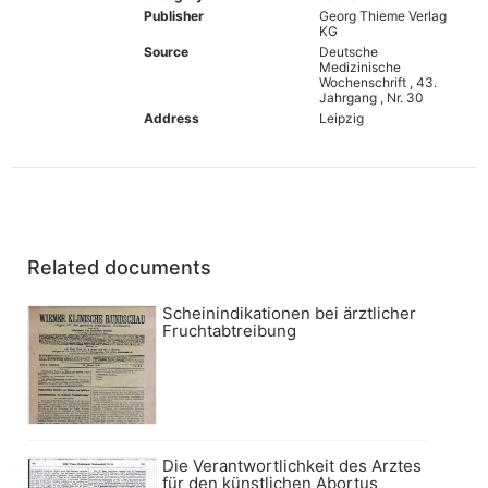
Publisher
Georg Thieme Verlag
KG
Source
Deutsche
Medizinische
Wochenschrift , 43.
Jahrgang , Nr. 30
Address
Leipzig
Related documents
Scheinindikationen bei ärztlicher
Fruchtabtreibung
Die Verantwortlichkeit des Arztes
für den künstlichen Abortus