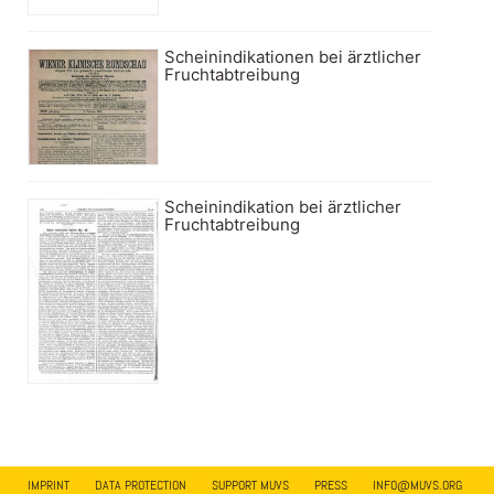
Scheinindikationen bei ärztlicher
Fruchtabtreibung
Scheinindikation bei ärztlicher
Fruchtabtreibung
IMPRINT
DATA PROTECTION
SUPPORT MUVS
PRESS
INFO@MUVS.ORG