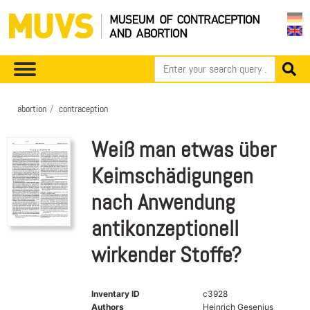
abortion
contraception
Weiß man etwas über
Keimschädigungen
nach Anwendung
antikonzeptionell
wirkender Stoffe?
Inventary ID
c3928
Authors
Heinrich Gesenius