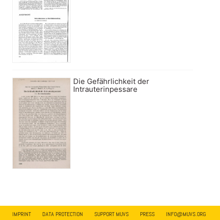
Die Gefährlichkeit der
Intrauterinpessare
IMPRINT
DATA PROTECTION
SUPPORT MUVS
PRESS
INFO@MUVS.ORG