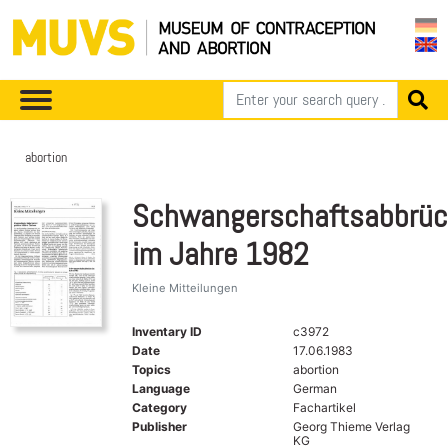
abortion
Schwangerschaftsabbrü
im Jahre 1982
Kleine Mitteilungen
Inventary ID
c3972
Date
17.06.1983
Topics
abortion
Language
German
Category
Fachartikel
Publisher
Georg Thieme Verlag
KG