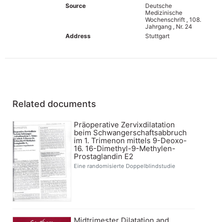
Source
Deutsche
Medizinische
Wochenschrift , 108.
Jahrgang , Nr. 24
Address
Stuttgart
Related documents
Präoperative Zervixdilatation
beim Schwangerschaftsabbruch
im 1. Trimenon mittels 9-Deoxo-
16. 16-Dimethyl-9-Methylen-
Prostaglandin E2
Eine randomisierte Doppelblindstudie
Midtrimester Dilatation and