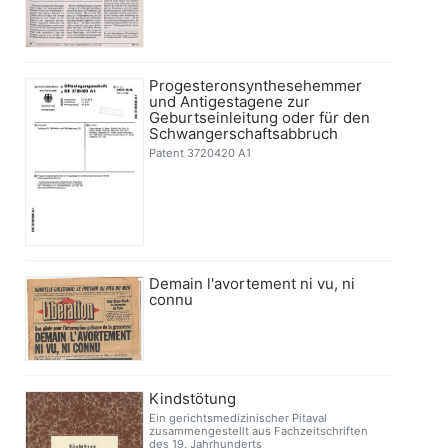
Progesteronsynthesehemmer
und Antigestagene zur
Geburtseinleitung oder für den
Schwangerschaftsabbruch
Patent 3720420 A1
Demain l'avortement ni vu, ni
connu
Kindstötung
Ein gerichtsmedizinischer Pitaval
zusammengestellt aus Fachzeitschriften
des 19. Jahrhunderts