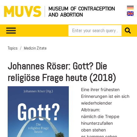
Topics
Medizin Zitate
Johannes Röser: Gott? Die
religiöse Frage heute (2018)
Eine ihrer frühesten
Erinnerungen ist ein sich
wiederholender
Albtraum:
nämlich die Treppe
hinunterzufallen
oben stehen
es kommen sehen