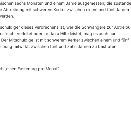
wischen sechs Monaten und einem Jahre ausgemessen; die zustand
e Abtreibung mit schwerem Kerker zwischen einem und fünf Jahren
 werden.
tschuldiger dieses Verbrechens ist, wer die Schwangere zur Abtreib
besfrucht verleitet oder ihr dazu Hilfe leistet, mag es auch nur
 Der Mitschuldige ist mit schwerem Kerker zwischen einem und fünf
ibung mitwirkt, zwischen fünf und zehn Jahren zu bestrafen.
rch „einen Fastentag pro Monat“