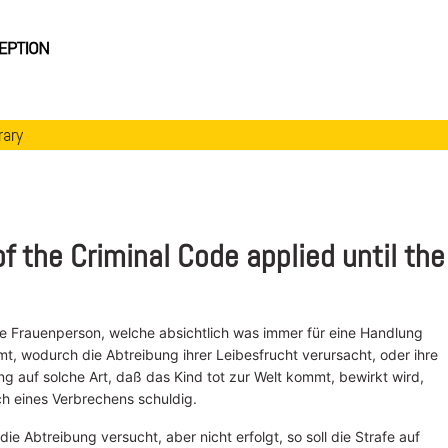
rary
f the Criminal Code applied until the
ne Frauenperson, welche absichtlich was immer für eine Handlung
t, wodurch die Abtreibung ihrer Leibesfrucht verursacht, oder ihre
g auf solche Art, daß das Kind tot zur Welt kommt, bewirkt wird,
ch eines Verbrechens schuldig.
 die Abtreibung versucht, aber nicht erfolgt, so soll die Strafe auf