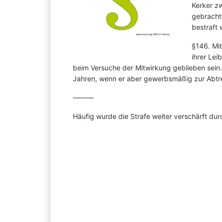
Kerker z
gebracht
bestraft
§146. Mi
ihrer Lei
beim Versuche der Mitwirkung geblieben sein.
Jahren, wenn er aber gewerbsmäßig zur Abtre
———
Häufig wurde die Strafe weiter verschärft du