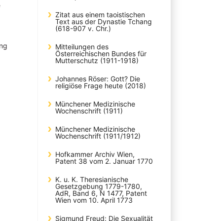
e
Zitat aus einem taoistischen
Text aus der Dynastie Tchang
(618-907 v. Chr.)
ung
Mitteilungen des
Österreichischen Bundes für
Mutterschutz (1911-1918)
Johannes Röser: Gott? Die
religiöse Frage heute (2018)
Münchener Medizinische
Wochenschrift (1911)
Münchener Medizinische
Wochenschrift (1911/1912)
Hofkammer Archiv Wien,
Patent 38 vom 2. Januar 1770
K. u. K. Theresianische
Gesetzgebung 1779-1780,
AdR, Band 6, N 1477, Patent
Wien vom 10. April 1773
Sigmund Freud: Die Sexualität