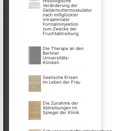
Histologische
Veränderung der
Gebärmuttermuskulatur
nach mißglückter
intraamnialer
Formalininjektion
zum Zwecke der
Fruchtabtreibung
Die Therape an den
Berliner
Universitäts-
Kliniken
Seelische Krisen
im Leben der Frau
Die Zunahme der
Abtreibungen im
Spiegel der Klinik