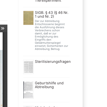
Tierexperiment
StGB. § 43 (§ 46 Nr.
1 und Nr. 2)
Der zur Abtreibung
Entschlossene beginnt
die Ausführung dieses
Verbrechens schon
damit, daß er zur
Ermöglichung des
Eingriffs den
Gebärmutterspiegel
einsetzt; Sicherheiten zur
Abtreibung; Betrug.
Sterilisierungsfragen
Geburtshilfe und
Abtreibung