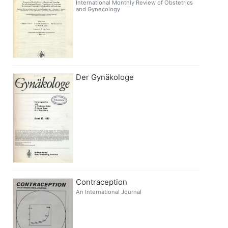
International Monthly Review of Obstetrics
and Gynecology
Der Gynäkologe
Contraception
An International Journal