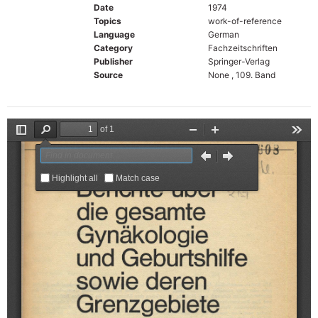
Date
1974
Topics
work-of-reference
Language
German
Category
Fachzeitschriften
Publisher
Springer-Verlag
Source
None , 109. Band