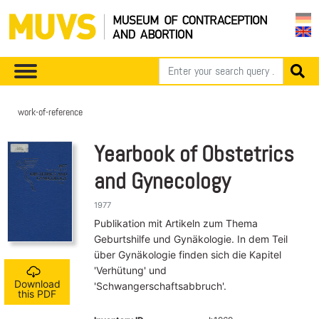
work-of-reference
Yearbook of Obstetrics
and Gynecology
1977
Publikation mit Artikeln zum Thema
Geburtshilfe und Gynäkologie. In dem Teil
über Gynäkologie finden sich die Kapitel
'Verhütung' und
Download
'Schwangerschaftsabbruch'.
this PDF