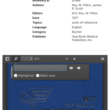
Inventary ID
b1969
Authors
Roy. M. Pitkin, James
R. Scott
Editors
M.D. Roy. M. Pitkin
Date
1977
Topics
work-of-reference
Language
English
Category
Bücher
Publisher
Year Book Medical
Publishers, Inc.