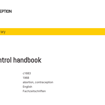
rary
ntrol handbook
c1683
1968
abortion, contraception
English
Fachzeitschriften