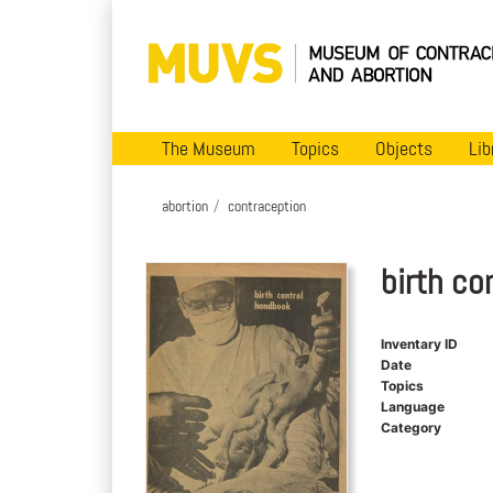
The Museum
Topics
Objects
Lib
abortion
contraception
birth co
Inventary ID
Date
Topics
Language
Category