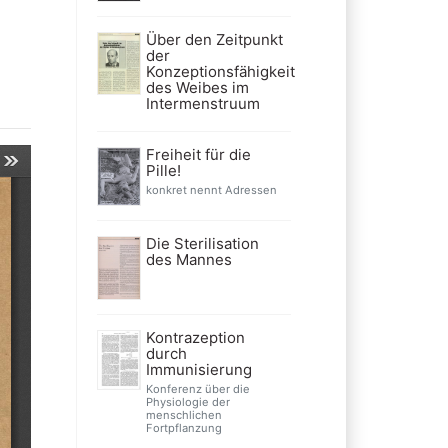
Über den Zeitpunkt
der
Konzeptionsfähigkeit
des Weibes im
Intermenstruum
Freiheit für die
Pille!
konkret nennt Adressen
Die Sterilisation
des Mannes
Kontrazeption
durch
Immunisierung
Konferenz über die
Physiologie der
menschlichen
Fortpflanzung