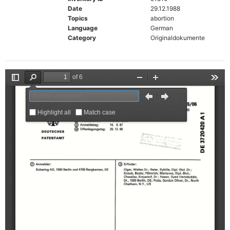
Date
29.12.1988
Topics
abortion
Language
German
Category
Originaldokumente