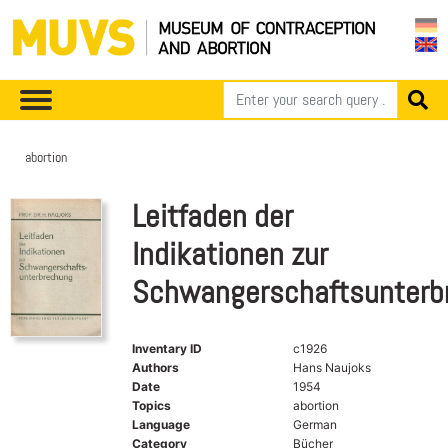
abortion
Leitfaden der
Indikationen zur
Schwangerschaftsunterb
Inventary ID
c1926
Authors
Hans Naujoks
Date
1954
Topics
abortion
Language
German
Category
Bücher