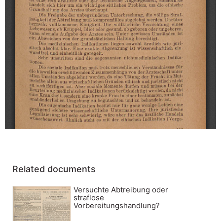
Related documents
Versuchte Abtreibung oder
straflose
Vorbereitungshandlung?