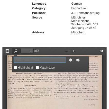
Language
German
Category
Fachartikel
Publisher
J.F. Lehmannsverlag
Source
Münchner
Medizinische
Wochenschrift , 102.
Jahrgang , Heft 41
Address
München