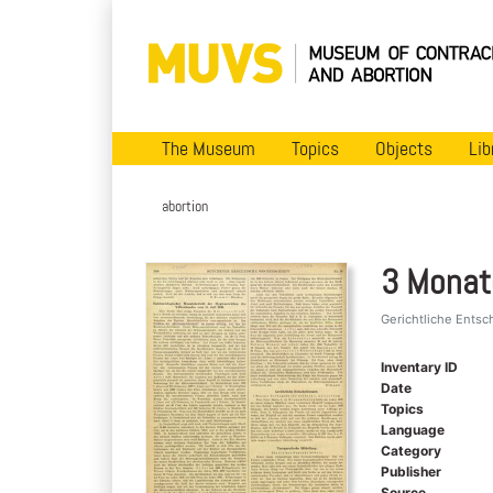
The Museum
Topics
Objects
Lib
abortion
3 Monat
Gerichtliche Ents
Inventary ID
Date
Topics
Language
Category
Publisher
Source