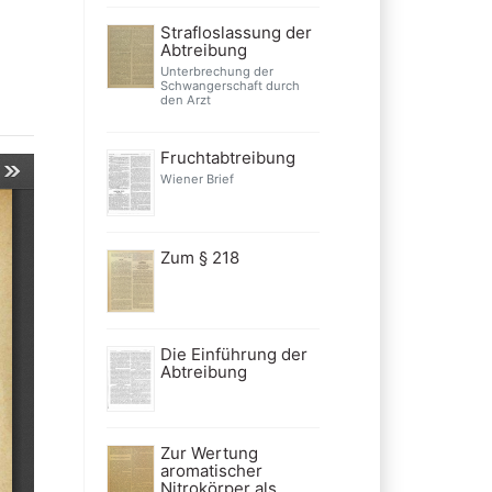
Strafloslassung der
Abtreibung
Unterbrechung der
Schwangerschaft durch
den Arzt
Fruchtabtreibung
Wiener Brief
Zum § 218
Die Einführung der
Abtreibung
Zur Wertung
aromatischer
Nitrokörper als