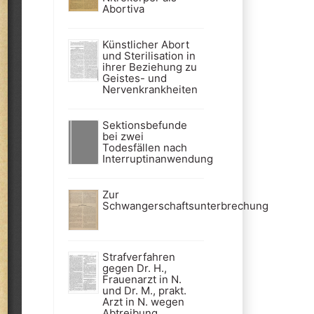
Abortiva
Künstlicher Abort
und Sterilisation in
ihrer Beziehung zu
Geistes- und
Nervenkrankheiten
Sektionsbefunde
bei zwei
Todesfällen nach
Interruptinanwendung
Zur
Schwangerschaftsunterbrechung
Strafverfahren
gegen Dr. H.,
Frauenarzt in N.
und Dr. M., prakt.
Arzt in N. wegen
Abtreibung