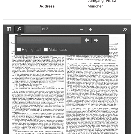
Jahrgang , Nr. 32
Address
München