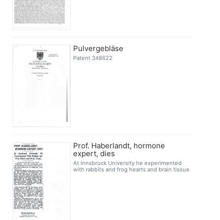
Pulvergebläse
Patent 348622
Prof. Haberlandt, hormone
expert, dies
At Innsbruck University he experimented
with rabbits and frog hearts and brain tissue