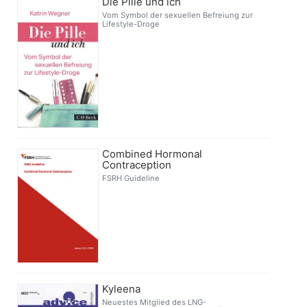
Die Pille und ich
Vom Symbol der sexuellen Befreiung zur
Lifestyle-Droge
Combined Hormonal
Contraception
FSRH Guideline
Kyleena
Neuestes Mitglied des LNG-