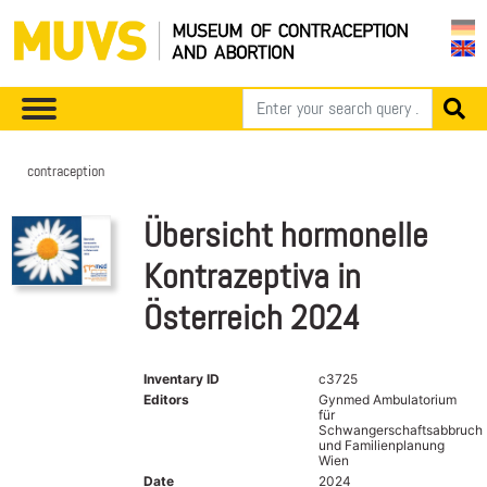
contraception
Übersicht hormonelle
Kontrazeptiva in
Österreich 2024
Inventary ID
c3725
Editors
Gynmed Ambulatorium
für
Schwangerschaftsabbruch
und Familienplanung
Wien
Date
2024