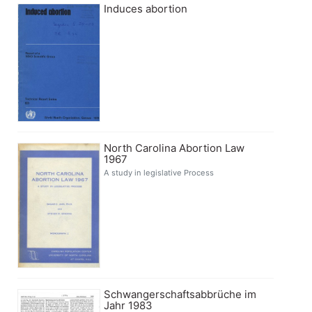
Induces abortion
North Carolina Abortion Law
1967
A study in legislative Process
Schwangerschaftsabbrüche im
Jahr 1983