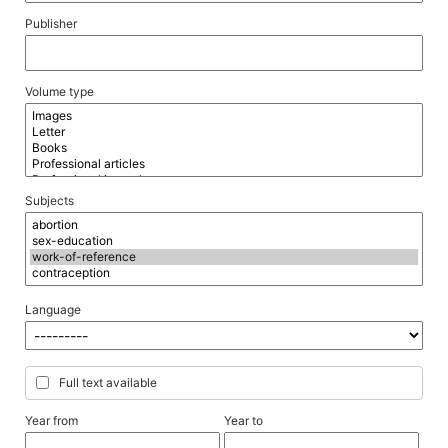
Publisher
Volume type
Subjects
Language
Full text available
Year from
Year to