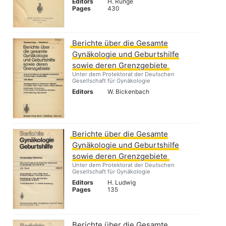
Editors
H. Runge
Pages
430
Berichte über die Gesamte
Gynäkologie und Geburtshilfe
sowie deren Grenzgebiete
Unter dem Protektorat der Deutschen
Gesellschaft für Gynäkologie
Editors
W. Bickenbach
Berichte über die Gesamte
Gynäkologie und Geburtshilfe
sowie deren Grenzgebiete
Unter dem Protektorat der Deutschen
Gesellschaft für Gynäkologie
Editors
H. Ludwig
Pages
135
Berichte über die Gesamte