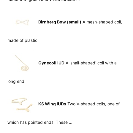
Birnberg Bow (small)
A mesh-shaped coil,
made of plastic.
Gynecoil IUD
A ‘snail-shaped’ coil with a
long end.
KS Wing IUDs
Two V-shaped coils, one of
which has pointed ends. These …