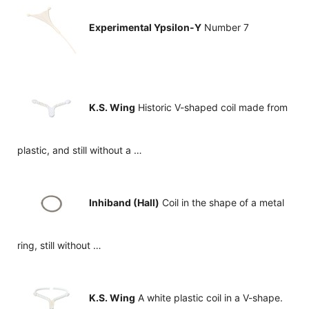
Experimental Ypsilon-Y
Number 7
K.S. Wing
Historic V-shaped coil made from
plastic, and still without a …
Inhiband (Hall)
Coil in the shape of a metal
ring, still without …
K.S. Wing
A white plastic coil in a V-shape.