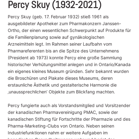
Percy Skuy (1932-2021)
Percy Skuy (geb. 17. Februar 1932) stieß 1961 als
ausgebildeter Apotheker zum Pharmakonzern Janssen-
Ortho, der einen wesentlichen Schwerpunkt auf Produkte für
die Familienplanung sowie auf gynäkologischen
Arzneimitteln legt. Im Rahmen seiner Laufbahn vom
Pharmareferenten bis an die Spitze des Unternehmens
(President ab 1973) konnte Percy eine große Sammlung
historischer Verhütungsmittel anlegen und in Ontario/Kanada
ein eigenes kleines Museum gründen. Sehr bekannt wurden
die Broschüren und Plakate dieses Museums, deren
erstaunliche Ästhetik und gestalterische Harmonie die
‚unaussprechlichen’ Objekte zum Blickfang machten.
Percy fungierte auch als Vorstandsmitglied und Vorsitzender
der kanadischen Pharmavereinigung PMAC, sowie der
kanadischen Stiftung für Fortschritte der Pharmazie und des
Pharma-Marketing-Clubs von Ontario. Neben seinen
Industriefunktionen nahm er weitere Aufgaben im