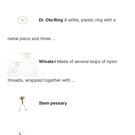
Dr. Ota Ring
A white, plastic ring with a
metal piece and three …
Winata I
Made of several loops of nylon
threads, wrapped together with …
Stem pessary