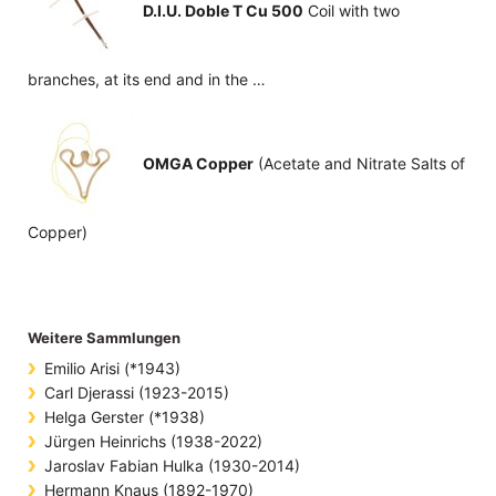
D.I.U. Doble T Cu 500
Coil with two
branches, at its end and in the …
OMGA Copper
(Acetate and Nitrate Salts of
Copper)
Weitere Sammlungen
Emilio Arisi (*1943)
Carl Djerassi (1923-2015)
Helga Gerster (*1938)
Jürgen Heinrichs (1938-2022)
Jaroslav Fabian Hulka (1930-2014)
Hermann Knaus (1892-1970)