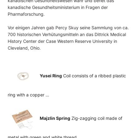
kanadischen Gesundheitswesen wahr und beriet das
kanadische Gesundheitsministerium in Fragen der
Pharmaforschung.
Vor einigen Jahren gab Percy Skuy seine Sammlung von ca.
700 historischen Verhütungsmitteln an das Dittrick Medical
History Center der Case Western Reserve University in
Cleveland, Ohio.
Yusei Ring
Coil consists of a ribbed plastic
ring with a copper …
Majzlin Spring
Zig-zagging coil made of
metal with green and white thread. …