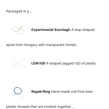
Packaged in a …
Experimental Szontagh
A loop-shaped
spiral from Hungary with transparent thread.
LEM IUD
X-shaped jagged IUD of plastic.
Ragab Ring
Hand-made coil from blue
plastic threads that are knotted together …