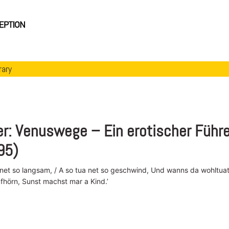
rary
: Venuswege – Ein erotischer Führe
95)
 net so langsam, / A so tua net so geschwind, Und wanns da wohltuat
fhörn, Sunst machst mar a Kind.’