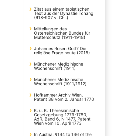
Zitat aus einem taoistischen
Text aus der Dynastie Tchang
(618-907 v. Chr.)
Mitteilungen des
Österreichischen Bundes für
Mutterschutz (1911-1918)
Johannes Röser: Gott? Die
religiöse Frage heute (2018)
Münchener Medizinische
Wochenschrift (1911)
Münchener Medizinische
Wochenschrift (1911/1912)
Hofkammer Archiv Wien,
Patent 38 vom 2. Januar 1770
K. u. K. Theresianische
Gesetzgebung 1779-1780,
AdR, Band 6, N 1477, Patent
Wien vom 10. April 1773
In Austria, §144 to 146 of the