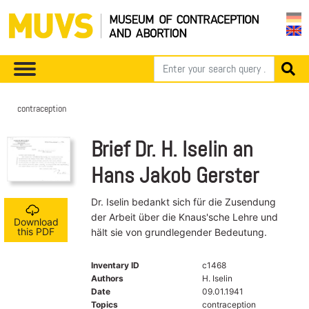
contraception
Brief Dr. H. Iselin an
Hans Jakob Gerster
Dr. Iselin bedankt sich für die Zusendung
der Arbeit über die Knaus'sche Lehre und
Download
this PDF
hält sie von grundlegender Bedeutung.
Inventary ID
c1468
Authors
H. Iselin
Date
09.01.1941
Topics
contraception